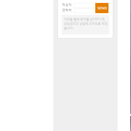
작성자
연락처
이곳을 통해 문자를 남겨주시면,
성심성의껏 상담해 드리도록 하겠
습니다.