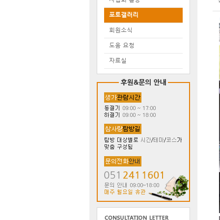
포토갤러리
회원소식
도움 요청
자료실