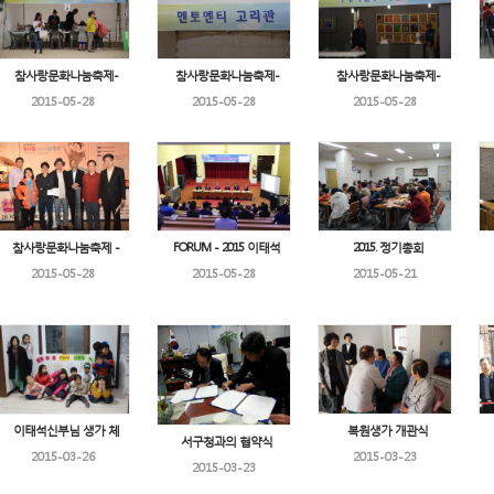
참사랑문화나눔축제-
참사랑문화나눔축제-
참사랑문화나눔축제-
2015-05-28
2015-05-28
2015-05-28
참사랑문화나눔축제 -
FORUM - 2015 이태석
2015. 정기총회
2015-05-28
2015-05-28
2015-05-21
이태석신부님 생가 체
복원생가 개관식
서구청과의 협약식
2015-03-26
2015-03-23
2015-03-23