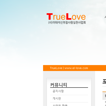
커뮤니티
공지사항
게시판
사업회 활동