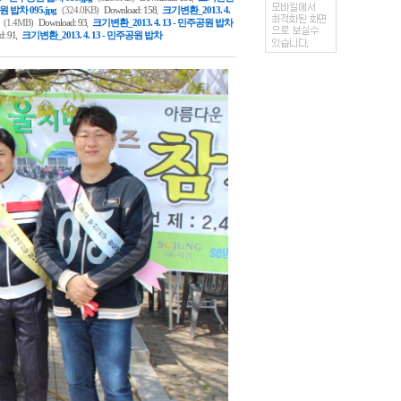
,
원 밥차 095.jpg
(324.0KB)
Download: 158
크기변환_2013. 4.
,
(1.4MB)
Download: 93
크기변환_2013. 4. 13 - 민주공원 밥차
,
: 91
크기변환_2013. 4. 13 - 민주공원 밥차