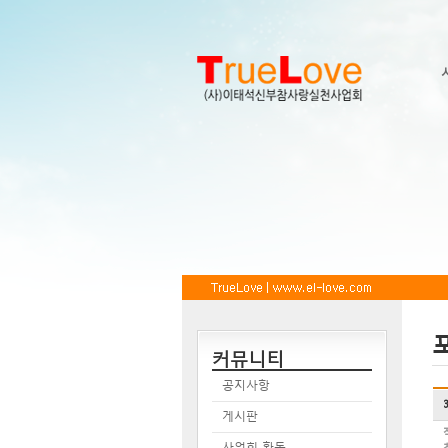
커뮤니티
공지사항
게시판
사업회 활동