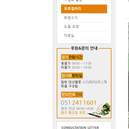
포토갤러리
회원소식
도움 요청
자료실