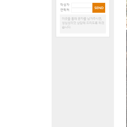
작성자
연락처
이곳을 통해 문자를 남겨주시면,
성심성의껏 상담해 드리도록 하겠
습니다.