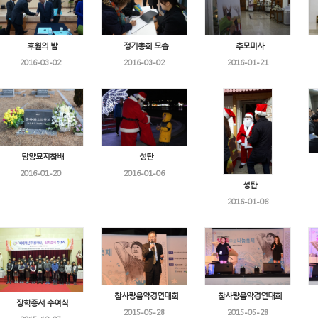
후원의 밤
정기총회 모습
추모미사
2016-03-02
2016-03-02
2016-01-21
담양묘지참배
성탄
2016-01-20
2016-01-06
성탄
2016-01-06
참사랑음악경연대회
참사랑음악경연대회
장학증서 수여식
2015-05-28
2015-05-28