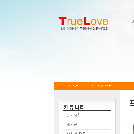
커뮤니티
공지사항
게시판
사업회 활동