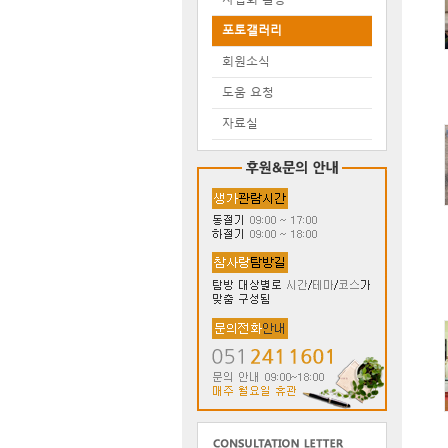
포토갤러리
회원소식
도움 요청
자료실