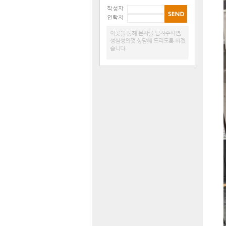
작성자
연락처
이곳을 통해 문자를 남겨주시면,
성심성의껏 상담해 드리도록 하겠
습니다.