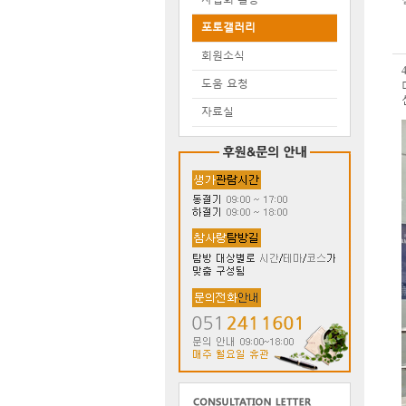
포토갤러리
회원소식
도움 요청
자료실