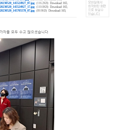
,
20230520_145524927_07.jpg
(116.2KB)
Download: 165
,
20230520_145524927_17.jpg
(110.0KB)
Download: 165
,
20230520_145705578_07.jpg
(89.9KB)
Download: 165
가자들 모두 수고 많으셨습니다.