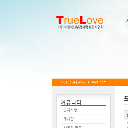
커뮤니티
공지사항
게시판
사업회 활동