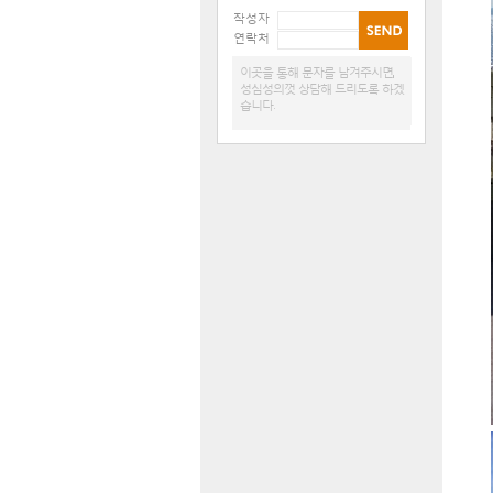
작성자
연락처
이곳을 통해 문자를 남겨주시면,
성심성의껏 상담해 드리도록 하겠
습니다.