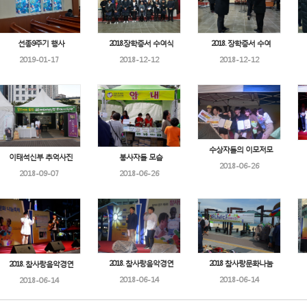
선종9주기 행사
2018.장학증서 수여식
2018. 장학증서 수여
2019-01-17
2018-12-12
2018-12-12
수상자들의 이모저모
이태석신부 추억사진
봉사자들 모습
2018-06-26
2018-09-07
2018-06-26
2018. 참사랑음악경연
2018 참사랑문화나눔
2018. 참사랑음악경연
2018-06-14
2018-06-14
2018-06-14