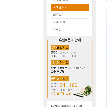
포토갤러리
회원소식
도움 요청
자료실