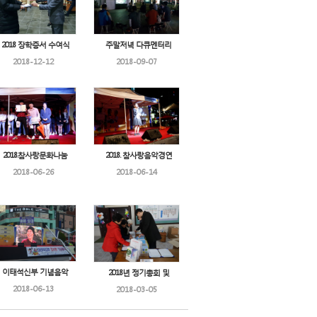
2018 장학증서 수여식
주말저녁 다큐멘터리
2018-12-12
2018-09-07
2018.참사랑문화나눔
2018. 참사랑음악경연
2018-06-26
2018-06-14
이태석신부 기념음악
2018년 정기총회 및
2018-06-13
2018-03-05