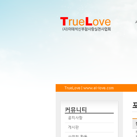
커뮤니티
공지사항
게시판
사업회 활동