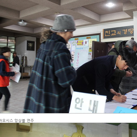
아오시스 앙상블 연주