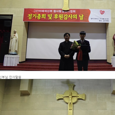
신부님 인사말씀