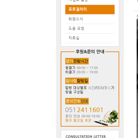
포토갤러리
회원소식
도움 요청
자료실