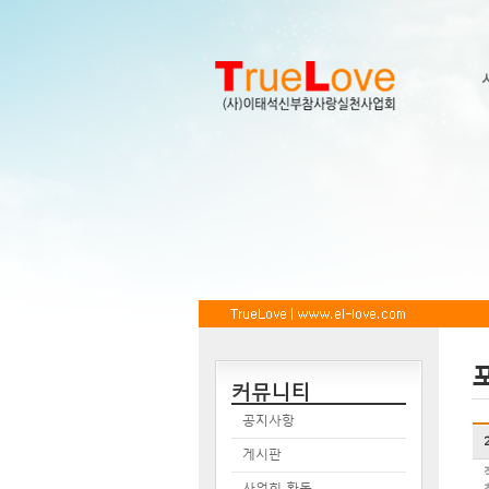
커뮤니티
공지사항
게시판
사업회 활동