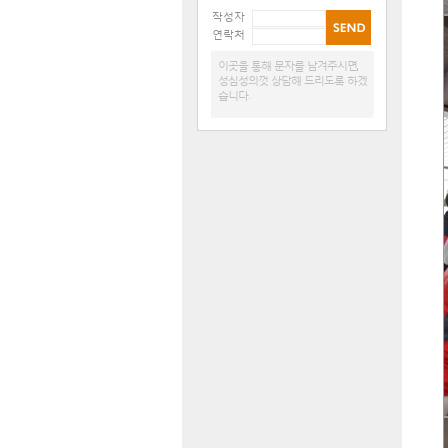
작성자
연락처
이곳을 통해 문자를 남겨주시면,
성심성의껏 상담해 드리도록 하겠
습니다.