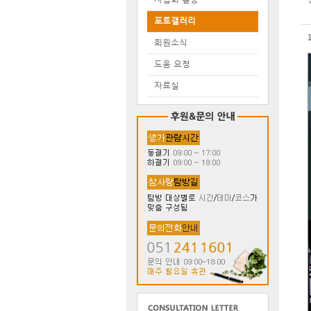
포토갤러리
회원소식
도움 요청
자료실