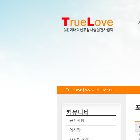
커뮤니티
공지사항
게시판
사업회 활동