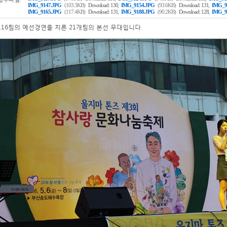
,
,
IMG_9147.JPG
(103.3KB)
Download: 130
IMG_9154.JPG
(93.6KB)
Download: 131
IMG_9
,
,
IMG_9165.JPG
(117.4KB)
Download: 131
IMG_9188.JPG
(90.2KB)
Download: 128
IMG_9
116팀의 예선경연을 치른 21개팀의 본선 무대입니다.