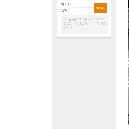
작성자
연락처
이곳을 통해 문자를 남겨주시면,
성심성의껏 상담해 드리도록 하겠
습니다.