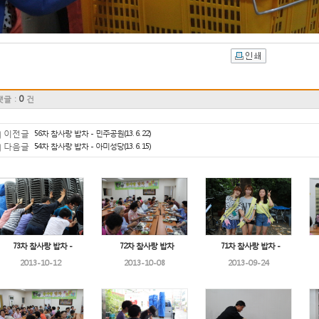
0
댓글 :
건
이전글
56차 참사랑 밥차 - 민주공원(13. 6. 22)
다음글
54차 참사랑 밥차 - 아미성당(13. 6. 15)
73차 참사랑 밥차 -
72차 참사랑 밥차
71차 참사랑 밥차 -
2013-10-12
2013-10-08
2013-09-24