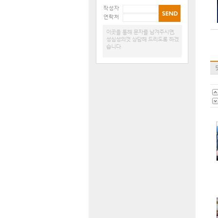
작성자
연락처
이곳을 통해 문자를 남겨주시면,
성심성의껏 상담해 드리도록 하겠
습니다.