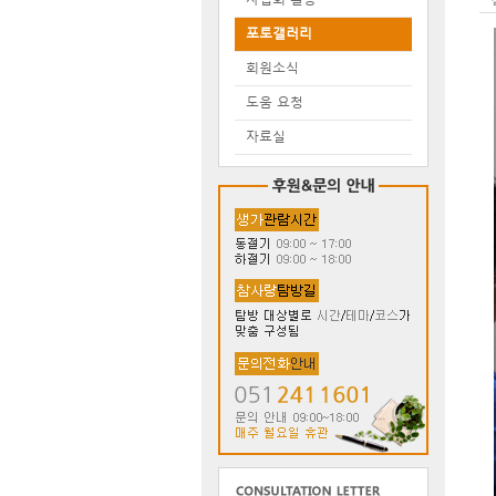
포토갤러리
회원소식
도움 요청
자료실