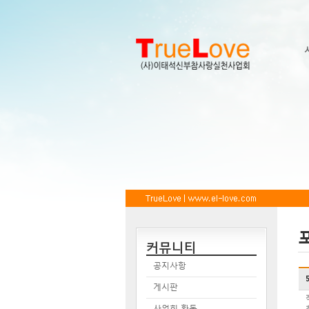
커뮤니티
공지사항
게시판
사업회 활동