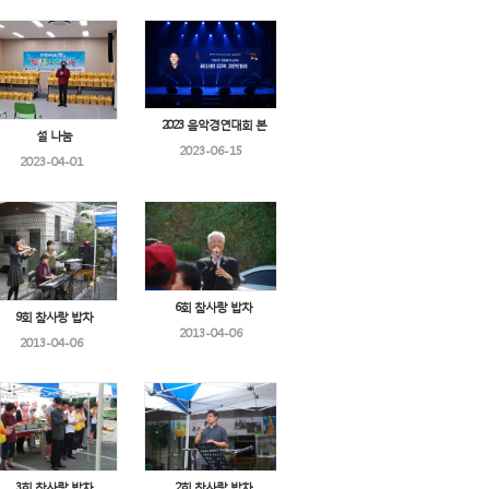
2023 음악경연대회 본
설 나눔
2023-06-15
2023-04-01
6회 참사랑 밥차
9회 참사랑 밥차
2013-04-06
2013-04-06
3회 참사랑 밥차
2회 참사랑 밥차