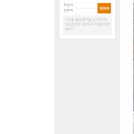
작성자
연락처
이곳을 통해 문자를 남겨주시면,
성심성의껏 상담해 드리도록 하겠
습니다.