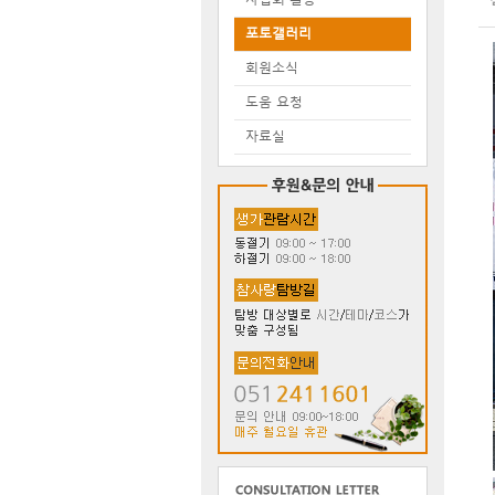
포토갤러리
회원소식
도움 요청
자료실