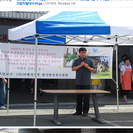
즈밥차발대식 04.jpg
(129.0KB)
Download: 142