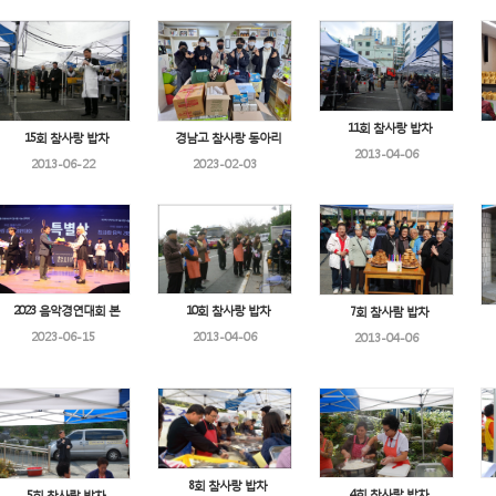
11회 참사랑 밥차
15회 참사랑 밥차
경남고 참사랑 동아리
2013-04-06
2013-06-22
2023-02-03
2023 음악경연대회 본
10회 참사랑 밥차
7회 참사람 밥차
2023-06-15
2013-04-06
2013-04-06
8회 참사랑 밥차
4회 참사랑 밥차
5회 참사랑 밥차