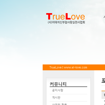
커뮤니티
공지사항
게시판
사업회 활동