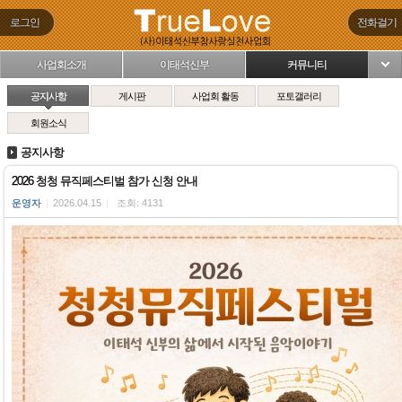
로그인
전화걸기
사업회소개
이태석신부
커뮤니티
님
공지사항
게시판
사업회 활동
포토갤러리
회원소식
공지사항
2026 청청 뮤직페스티벌 참가 신청 안내
운영자
|
2026.04.15
|
조회: 4131