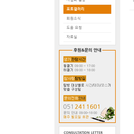
포토갤러리
회원소식
도움 요청
자료실