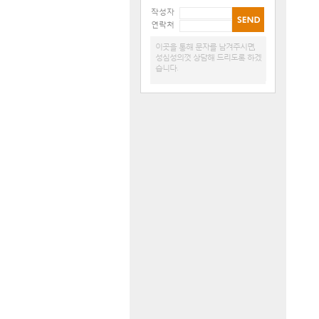
작성자
연락처
이곳을 통해 문자를 남겨주시면,
성심성의껏 상담해 드리도록 하겠
습니다.