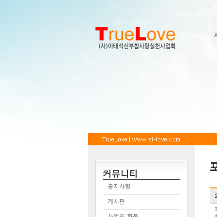
커뮤니티
공지사항
게시판
사업회 활동