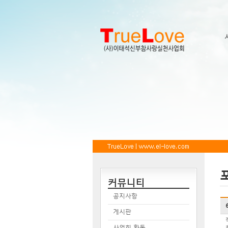
커뮤니티
공지사항
게시판
사업회 활동