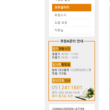
포토갤러리
회원소식
도움 요청
자료실