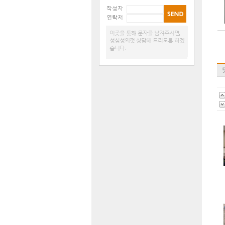
작성자
연락처
이곳을 통해 문자를 남겨주시면,
성심성의껏 상담해 드리도록 하겠
습니다.