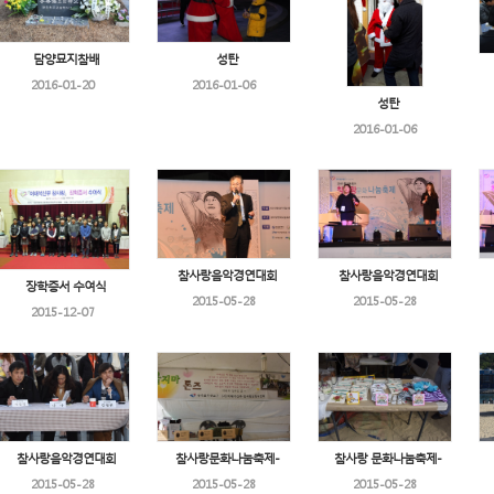
담양묘지참배
성탄
2016-01-20
2016-01-06
성탄
2016-01-06
참사랑음악경연대회
참사랑음악경연대회
장학증서 수여식
2015-05-28
2015-05-28
2015-12-07
참사랑음악경연대회
참사랑문화나눔축제-
참사랑 문화나눔축제-
2015-05-28
2015-05-28
2015-05-28