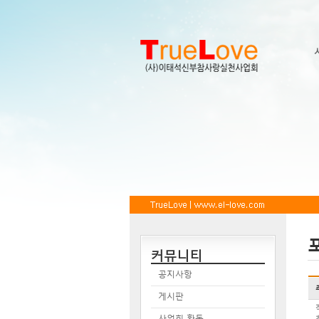
커뮤니티
공지사항
게시판
사업회 활동