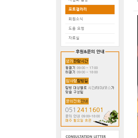
포토갤러리
회원소식
도움 요청
자료실