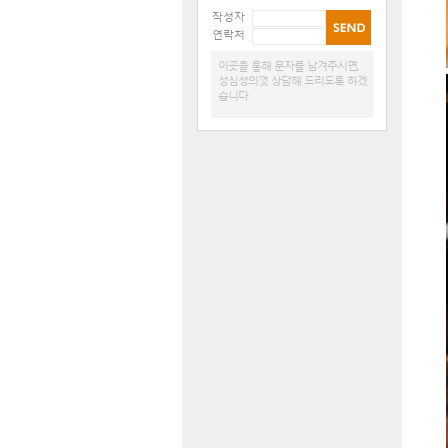
작성자
연락처
이곳을 통해 문자를 남겨주시면,
성심성의껏 상담해 드리도록 하겠
습니다.