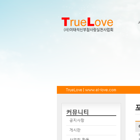
커뮤니티
공지사항
게시판
사업회 활동