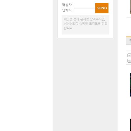
작성자
연락처
이곳을 통해 문자를 남겨주시면,
성심성의껏 상담해 드리도록 하겠
습니다.