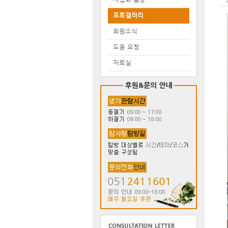
포토갤러리
회원소식
도움 요청
자료실