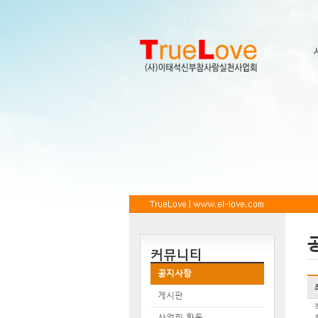
커뮤니티
공지사항
게시판
사업회 활동