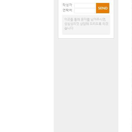
작성자
연락처
이곳을 통해 문자를 남겨주시면,
성심성의껏 상담해 드리도록 하겠
습니다.