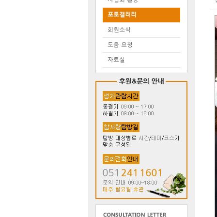
포토갤러리
회원소식
도움 요청
자료실