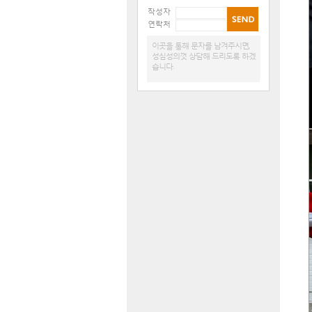
작성자
연락처
이곳을 통해 문자를 남겨주시면,
성심성의껏 상담해 드리도록 하겠
습니다.