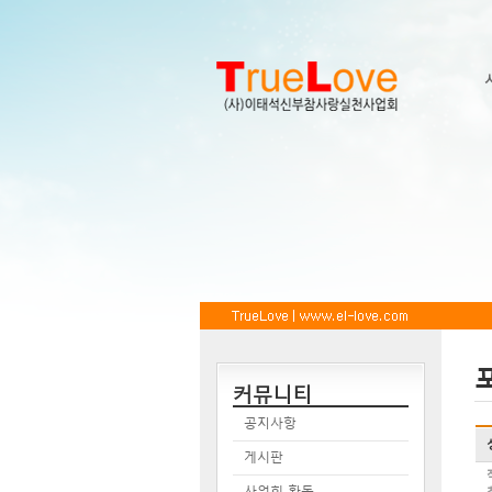
커뮤니티
공지사항
게시판
사업회 활동