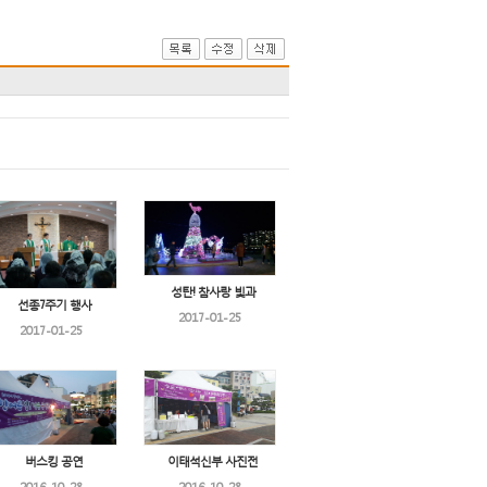
성탄! 참사랑 빛과
선종7주기 행사
2017-01-25
2017-01-25
버스킹 공연
이태석신부 사진전