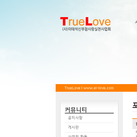
커뮤니티
공지사항
게시판
사업회 활동