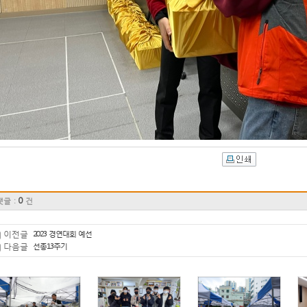
0
댓글 :
건
이전글
2023 경연대회 예선
다음글
선종13주기