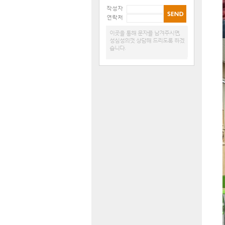
작성자
연락처
이곳을 통해 문자를 남겨주시면,
성심성의껏 상담해 드리도록 하겠
습니다.