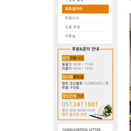
포토갤러리
회원소식
도움 요청
자료실